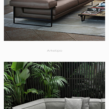
Arketipo